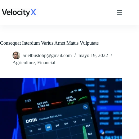
Saltar
al
contenido
Consequat Interdum Varius Amet Mattis Vulputate
arielbustobp@gmail.com
mayo 19, 2022
Agriculture
,
Financial