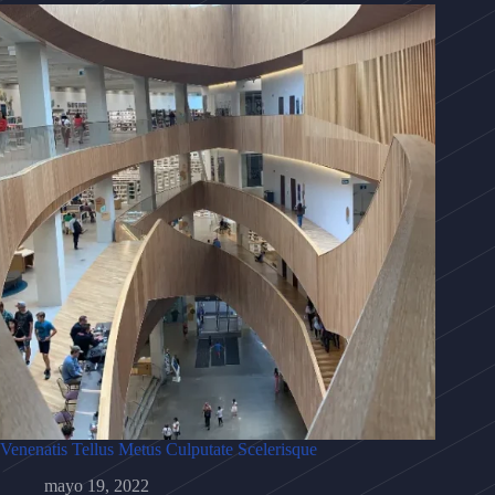
Venenatis Tellus Metus Culputate Scelerisque
mayo 19, 2022