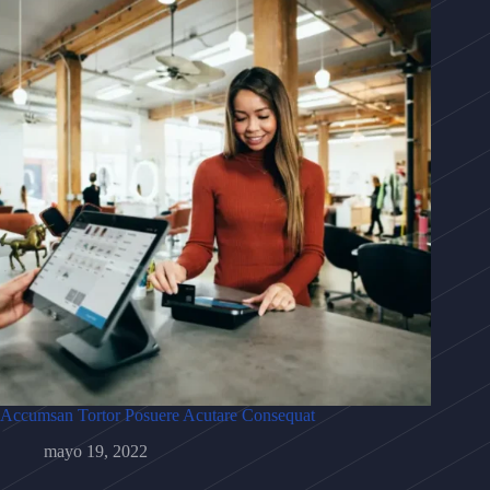
Accumsan Tortor Posuere Acutare Consequat
mayo 19, 2022