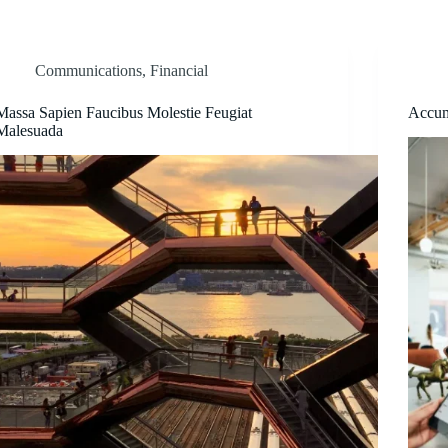
Communications
,
Financial
Massa Sapien Faucibus Molestie Feugiat
Accum
Malesuada