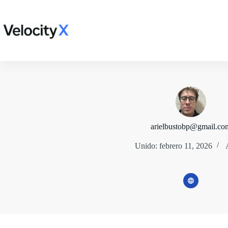
Saltar
al
contenido
arielbustobp@gmail.co
Unido: febrero 11, 2026