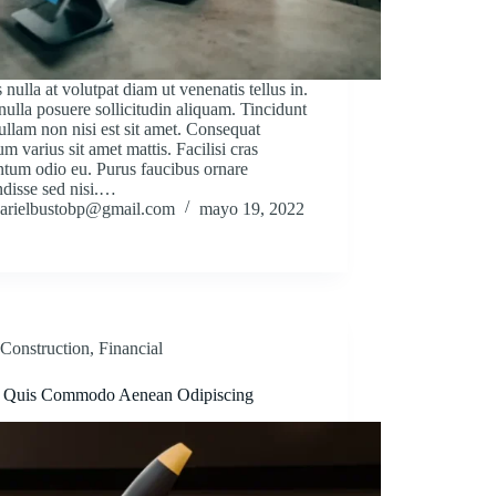
 nulla at volutpat diam ut venenatis tellus in.
nulla posuere sollicitudin aliquam. Tincidunt
ullam non nisi est sit amet. Consequat
um varius sit amet mattis. Facilisi cras
tum odio eu. Purus faucibus ornare
disse sed nisi.…
arielbustobp@gmail.com
mayo 19, 2022
Construction
,
Financial
 Quis Commodo Aenean Odipiscing