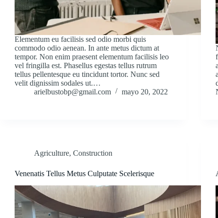
Elementum eu facilisis sed odio morbi quis
commodo odio aenean. In ante metus dictum at
tempor. Non enim praesent elementum facilisis leo
vel fringilla est. Phasellus egestas tellus rutrum
tellus pellentesque eu tincidunt tortor. Nunc sed
velit dignissim sodales ut.…
arielbustobp@gmail.com
mayo 20, 2022
Agriculture
,
Construction
Venenatis Tellus Metus Culputate Scelerisque