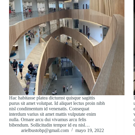
Hac habitasse platea dictumst quisque sagittis
purus sit amet volutpat. Id aliquet lectus proin nibh
nisl condimentum id venenatis. Consequat
interdum varius sit amet mattis vulputate enim
nulla. Ornare arcu dui vivamus arcu felis
bibendum. Sollicitudin tempor id eu nisl…
arielbustobp@gmail.com
mayo 19, 2022