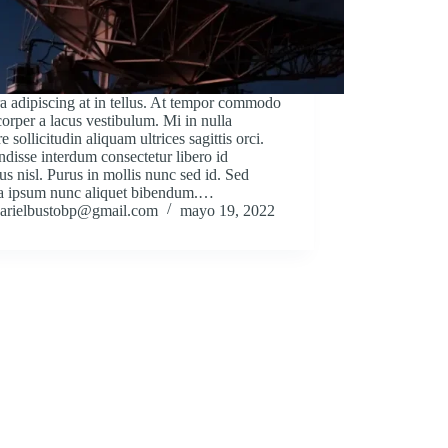
a adipiscing at in tellus. At tempor commodo
orper a lacus vestibulum. Mi in nulla
e sollicitudin aliquam ultrices sagittis orci.
disse interdum consectetur libero id
us nisl. Purus in mollis nunc sed id. Sed
ra ipsum nunc aliquet bibendum.…
arielbustobp@gmail.com
mayo 19, 2022