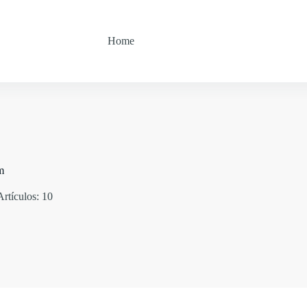
Home
m
Artículos: 10