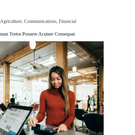
Agriculture
,
Communications
,
Financial
san Tortor Posuere Acutare Consequat