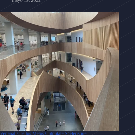
mayo 19, 2022
Venenatis Tellus Metus Culputate Scelerisque