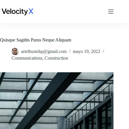
Saltar
al
contenido
Quisque Sagittis Purus Neque Aliquam
arielbustobp@gmail.com
mayo 19, 2022
Communications
,
Construction