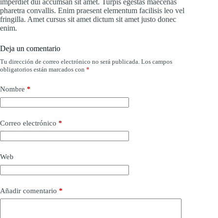
imperdiet dui accumsan sit amet. Turpis egestas maecenas
pharetra convallis. Enim praesent elementum facilisis leo vel
fringilla. Amet cursus sit amet dictum sit amet justo donec
enim.
Deja un comentario
Tu dirección de correo electrónico no será publicada.
Los campos
obligatorios están marcados con
*
Nombre
*
Correo electrónico
*
Web
Añadir comentario
*