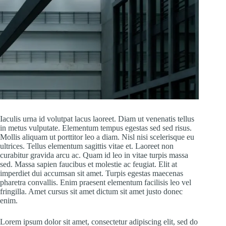
Iaculis urna id volutpat lacus laoreet. Diam ut venenatis tellus
in metus vulputate. Elementum tempus egestas sed sed risus.
Mollis aliquam ut porttitor leo a diam. Nisl nisi scelerisque eu
ultrices. Tellus elementum sagittis vitae et. Laoreet non
curabitur gravida arcu ac. Quam id leo in vitae turpis massa
sed. Massa sapien faucibus et molestie ac feugiat. Elit at
imperdiet dui accumsan sit amet. Turpis egestas maecenas
pharetra convallis. Enim praesent elementum facilisis leo vel
fringilla. Amet cursus sit amet dictum sit amet justo donec
enim.
Lorem ipsum dolor sit amet, consectetur adipiscing elit, sed do